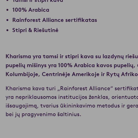
100% Arabica
Rainforest Alliance sertifikatas
Stipri & Riešutinė
Kharisma yra tamsi ir stipri kava su lazdynų ri
pupelių mišinys yra 100% Arabica kavos pupelių, 
Kolumbijoje, Centrinėje Amerikoje ir Rytų Afriko
Kharisma kava turi „Rainforest Alliance“ sertifika
yra nepriklausomos institucijos ženklas, orientuota
išsaugojimą, tvarius ūkininkavimo metodus ir ger
bei jų pragyvenimo šaltinius.