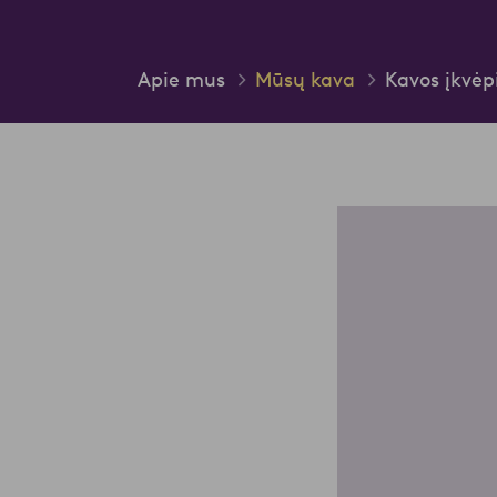
Apie mus
Mūsų kava
Kavos įkvė