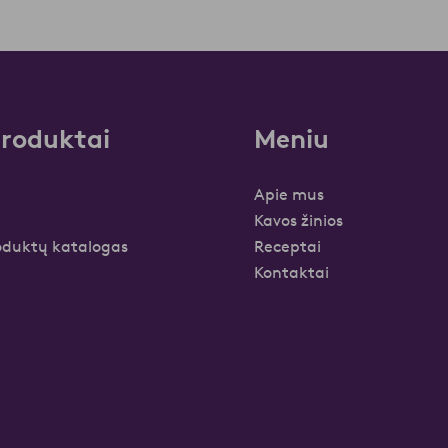
roduktai
Meniu
Apie mus
Kavos žinios
duktų katalogas
Receptai
Kontaktai