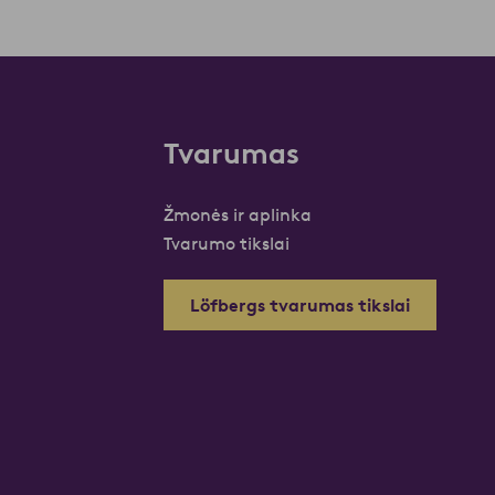
Tvarumas
Žmonės ir aplinka
Tvarumo tikslai
Löfbergs tvarumas tikslai