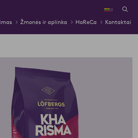
Lt
pimas
Žmonės ir aplinka
HoReCa
Kontaktai