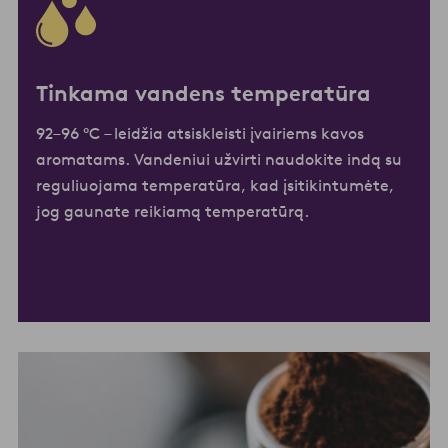
Tinkama vandens temperatūra
92–96 °C – leidžia atsiskleisti įvairiems kavos
aromatams. Vandeniui užvirti naudokite indą su
reguliuojama temperatūra, kad įsitikintumėte,
jog gaunate reikiamą temperatūrą.