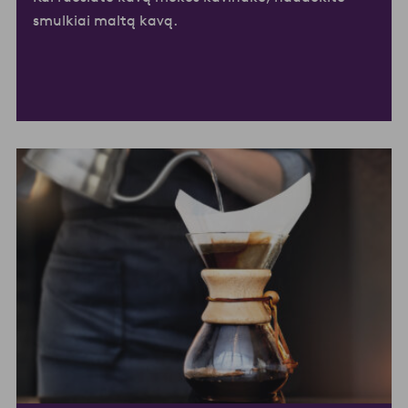
smulkiai maltą kavą.