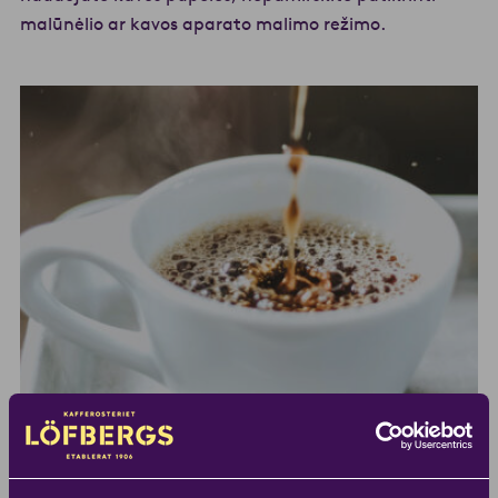
malūnėlio ar kavos aparato malimo režimo.