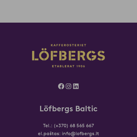
Facebook
Instagram
LinkedIn
Löfbergs Baltic
Tel.:
(+370) 68 565 667
el.paštas:
info@lofbergs.lt