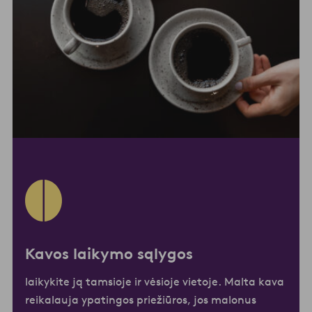
Kavos laikymo sąlygos
laikykite ją tamsioje ir vėsioje vietoje. Malta kava
reikalauja ypatingos priežiūros, jos malonus