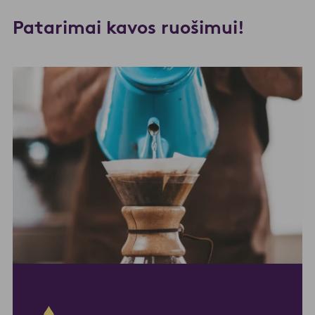
Patarimai kavos ruošimui!​