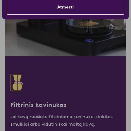
Atmesti
Filtrinis kavinukas
Jei kavą ruošiate filtriniame kavinuke, rinkitės
smulkiai arba vidutiniškai maltą kavą.