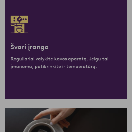
Švari įranga
Reguliariai valykite kavos aparatą. Jeigu tai
įmanoma, patikrinkite ir temperatūrą.