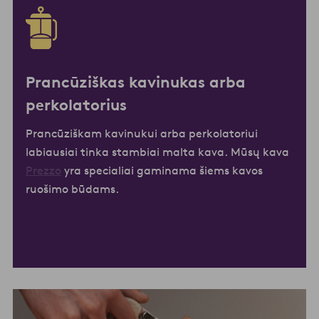
Prancūziškas kavinukas arba
perkolatorius
Prancūziškam kavinukui arba perkolatoriui
labiausiai tinka stambiai malta kava. Mūsų kava
Prezzo
yra specialiai gaminama šiems kavos
ruošimo būdams.